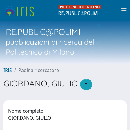
RE.PUBLIC@POLIMI
pubblicazioni di ricerca del
Politecnico di Milano
IRIS
Pagina ricercatore
GIORDANO, GIULIO
Nome completo
GIORDANO, GIULIO