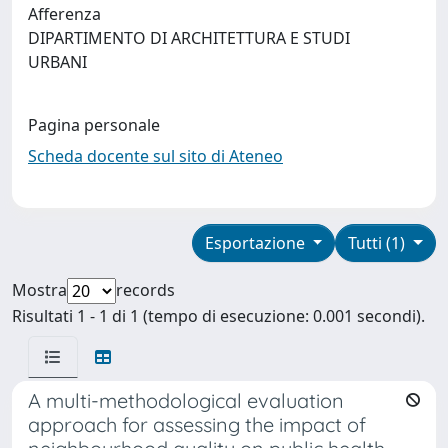
Afferenza
DIPARTIMENTO DI ARCHITETTURA E STUDI
URBANI
Pagina personale
Scheda docente sul sito di Ateneo
Esportazione
Tutti (1)
Mostra
records
Risultati 1 - 1 di 1 (tempo di esecuzione: 0.001 secondi).
A multi-methodological evaluation
approach for assessing the impact of