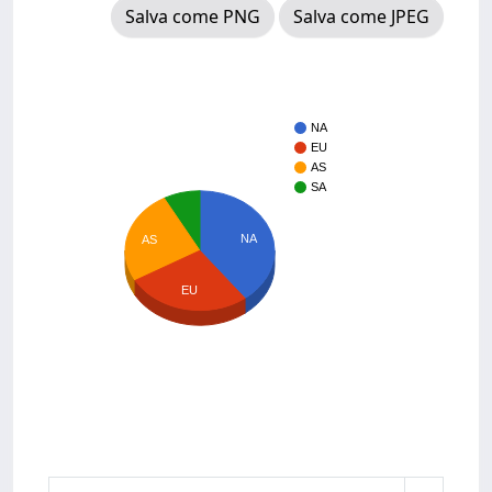
Salva come PNG
Salva come JPEG
NA
EU
AS
SA
NA
AS
EU