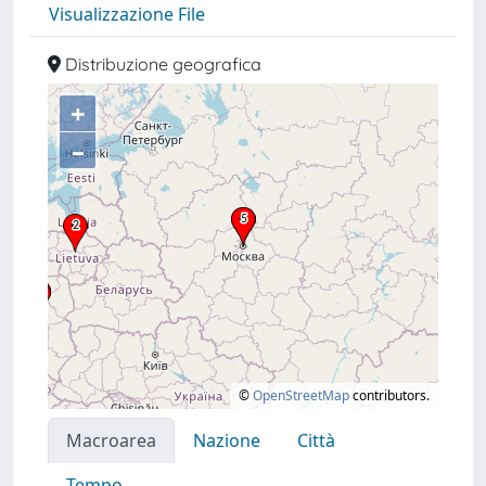
Visualizzazione File
Distribuzione geografica
+
–
©
OpenStreetMap
contributors.
Macroarea
Nazione
Città
Tempo