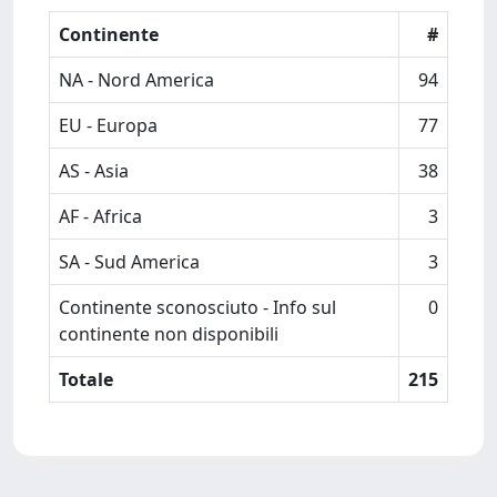
Continente
#
NA - Nord America
94
EU - Europa
77
AS - Asia
38
AF - Africa
3
SA - Sud America
3
Continente sconosciuto - Info sul
0
continente non disponibili
Totale
215