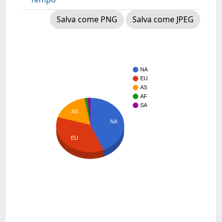
Salva come PNG
Salva come JPEG
NA
EU
AS
AF
SA
AS
NA
EU