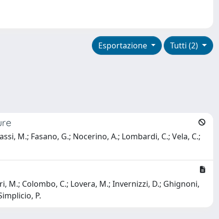
Esportazione
Tutti (2)
ure
assi, M.; Fasano, G.; Nocerino, A.; Lombardi, C.; Vela, C.;
ri, M.; Colombo, C.; Lovera, M.; Invernizzi, D.; Ghignoni,
Simplicio, P.