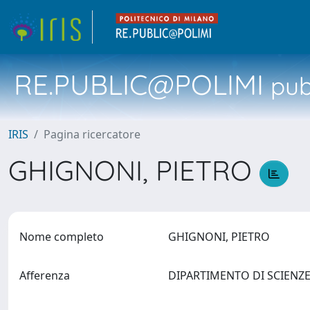
RE.PUBLIC@POLIMI
pubb
IRIS
Pagina ricercatore
GHIGNONI, PIETRO
Nome completo
GHIGNONI, PIETRO
Afferenza
DIPARTIMENTO DI SCIENZ