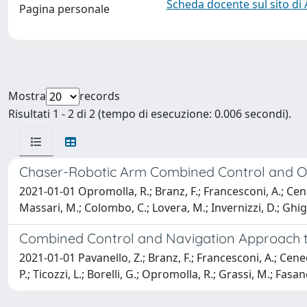
Scheda docente sul sito di
Pagina personale
Mostra
records
Risultati 1 - 2 di 2 (tempo di esecuzione: 0.006 secondi).
Chaser-Robotic Arm Combined Control and Opt
2021-01-01 Opromolla, R.; Branz, F.; Francesconi, A.; Cened
Massari, M.; Colombo, C.; Lovera, M.; Invernizzi, D.; Ghignon
Combined Control and Navigation Approach to
2021-01-01 Pavanello, Z.; Branz, F.; Francesconi, A.; Cened
P.; Ticozzi, L.; Borelli, G.; Opromolla, R.; Grassi, M.; Fasa