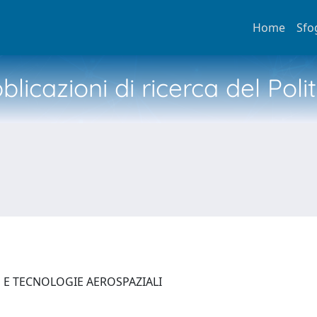
Home
Sfo
licazioni di ricerca del Poli
E E TECNOLOGIE AEROSPAZIALI