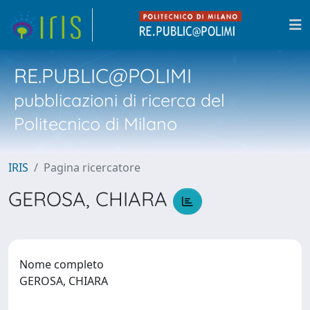
RE.PUBLIC@POLIMI
pubblicazioni di ricerca del
Politecnico di Milano
IRIS
Pagina ricercatore
GEROSA, CHIARA
Nome completo
GEROSA, CHIARA