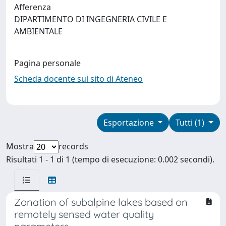
Afferenza
DIPARTIMENTO DI INGEGNERIA CIVILE E
AMBIENTALE
Pagina personale
Scheda docente sul sito di Ateneo
Esportazione
Tutti (1)
Mostra
records
Risultati 1 - 1 di 1 (tempo di esecuzione: 0.002 secondi).
Zonation of subalpine lakes based on
remotely sensed water quality