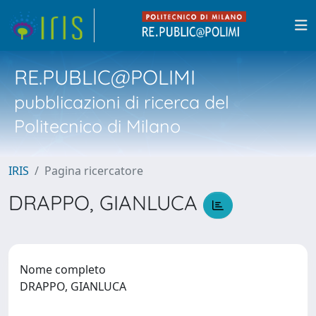
RE.PUBLIC@POLIMI
pubblicazioni di ricerca del
Politecnico di Milano
IRIS
Pagina ricercatore
DRAPPO, GIANLUCA
Nome completo
DRAPPO, GIANLUCA