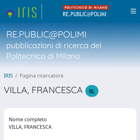
RE.PUBLIC@POLIMI
pubblicazioni di ricerca del
Politecnico di Milano
IRIS
Pagina ricercatore
VILLA, FRANCESCA
Nome completo
VILLA, FRANCESCA