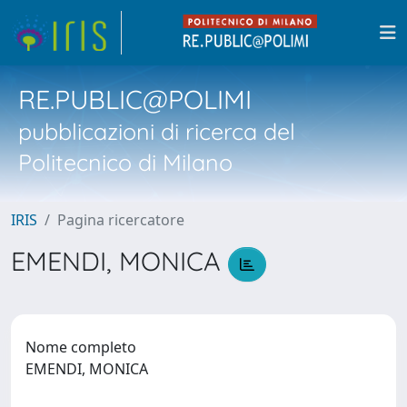
RE.PUBLIC@POLIMI
pubblicazioni di ricerca del
Politecnico di Milano
IRIS
Pagina ricercatore
EMENDI, MONICA
Nome completo
EMENDI, MONICA