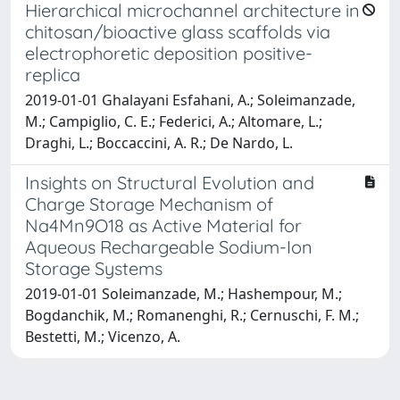
Hierarchical microchannel architecture in
chitosan/bioactive glass scaffolds via
electrophoretic deposition positive-
replica
2019-01-01 Ghalayani Esfahani, A.; Soleimanzade,
M.; Campiglio, C. E.; Federici, A.; Altomare, L.;
Draghi, L.; Boccaccini, A. R.; De Nardo, L.
Insights on Structural Evolution and
Charge Storage Mechanism of
Na4Mn9O18 as Active Material for
Aqueous Rechargeable Sodium-Ion
Storage Systems
2019-01-01 Soleimanzade, M.; Hashempour, M.;
Bogdanchik, M.; Romanenghi, R.; Cernuschi, F. M.;
Bestetti, M.; Vicenzo, A.