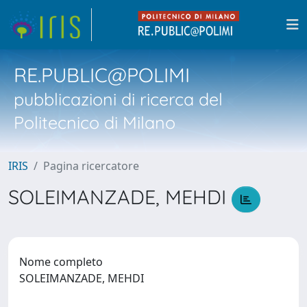
RE.PUBLIC@POLIMI
pubblicazioni di ricerca del
Politecnico di Milano
IRIS
Pagina ricercatore
SOLEIMANZADE, MEHDI
Nome completo
SOLEIMANZADE, MEHDI