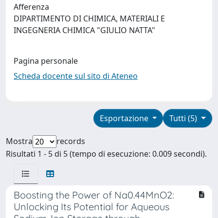
Afferenza
DIPARTIMENTO DI CHIMICA, MATERIALI E
INGEGNERIA CHIMICA "GIULIO NATTA"
Pagina personale
Scheda docente sul sito di Ateneo
Esportazione
Tutti (5)
Mostra
records
Risultati 1 - 5 di 5 (tempo di esecuzione: 0.009 secondi).
Boosting the Power of Na0.44MnO2:
Unlocking Its Potential for Aqueous