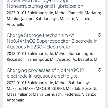
Sodium-Ion Storage through
Nanostructuring and Hybridization
2023-01-01 Soleimanzade, Mehdi; Radaelli, Mariano;
Manidi, Jacopo; Bahdanchyk, Maksim; Vicenzo,
Antonello
Charge Storage Mechanism of
Na0.44MnO2 Supercapacitor Electrode in
Aqueous Na2SO4 Electrolyte
2018-01-01 Soleimanzade, Mehdi; Romanenghi,
Riccardo; Hashempour, M.; Vicenzo, A.; Bestetti, M.
Charging processes of Na4Mn9O18
electrode in aqueous electrolyte
2022-01-01 Soleimanzade, Mehdi; Bahdanchyk,
Maksim; HASHEMPOUR IGDERI, Mazdak; Bestetti,
Massimiliano; Maria Cernuschi, Federico; Vicenzo,
Antonello