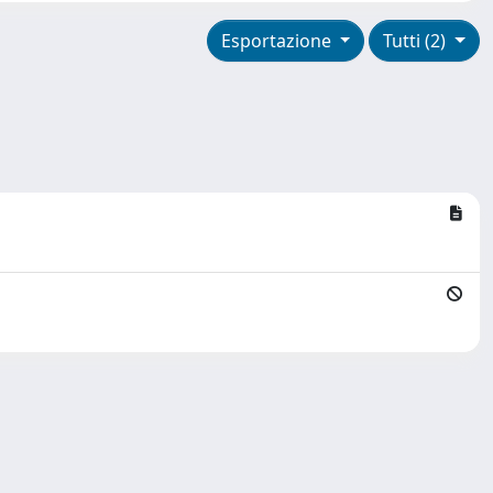
Esportazione
Tutti (2)