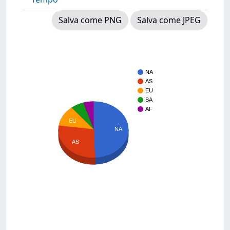
Salva come PNG
Salva come JPEG
NA
AS
EU
SA
AF
EU
NA
AS