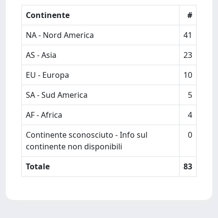
Continente
#
NA - Nord America
41
AS - Asia
23
EU - Europa
10
SA - Sud America
5
AF - Africa
4
Continente sconosciuto - Info sul
0
continente non disponibili
Totale
83