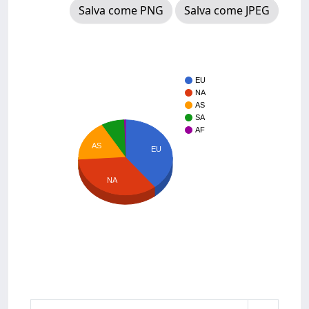
Salva come PNG
Salva come JPEG
EU
NA
AS
SA
AF
AS
EU
NA