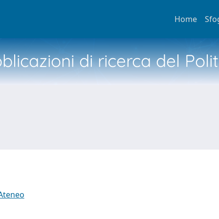
Home
Sfo
licazioni di ricerca del Poli
 Ateneo