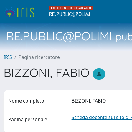
RE.PUBLIC@POLIMI
pubb
IRIS
Pagina ricercatore
BIZZONI, FABIO
Nome completo
BIZZONI, FABIO
Scheda docente sul sito di
Pagina personale