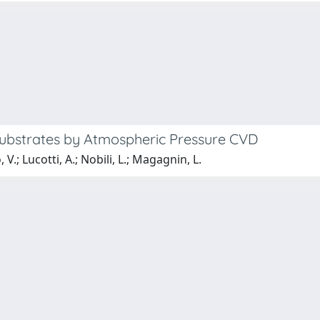
ubstrates by Atmospheric Pressure CVD
 V.; Lucotti, A.; Nobili, L.; Magagnin, L.