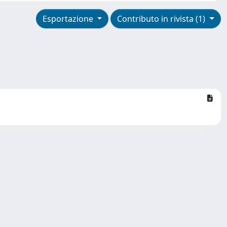
Esportazione
Contributo in rivista (1)