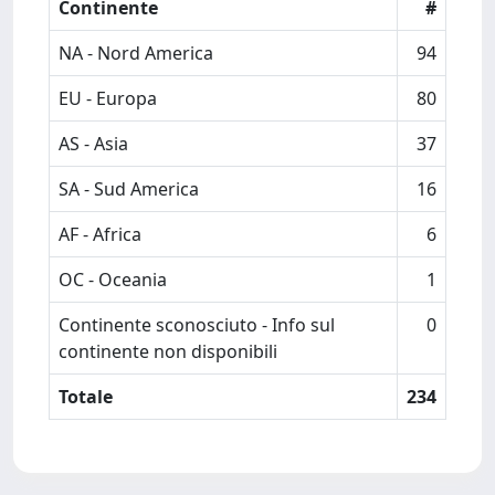
Continente
#
NA - Nord America
94
EU - Europa
80
AS - Asia
37
SA - Sud America
16
AF - Africa
6
OC - Oceania
1
Continente sconosciuto - Info sul
0
continente non disponibili
Totale
234