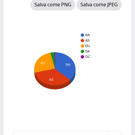
Salva come PNG
Salva come JPEG
NA
AS
EU
SA
OC
EU
NA
AS