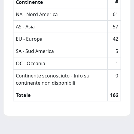
Continente
#
NA - Nord America
61
AS - Asia
57
EU - Europa
42
SA - Sud America
5
OC - Oceania
1
Continente sconosciuto - Info sul
0
continente non disponibili
Totale
166