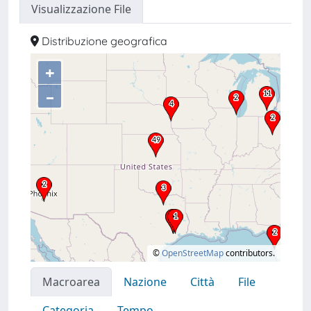
Visualizzazione File
Distribuzione geografica
+
–
©
OpenStreetMap
contributors.
Macroarea
Nazione
Città
File
Categoria
Tempo