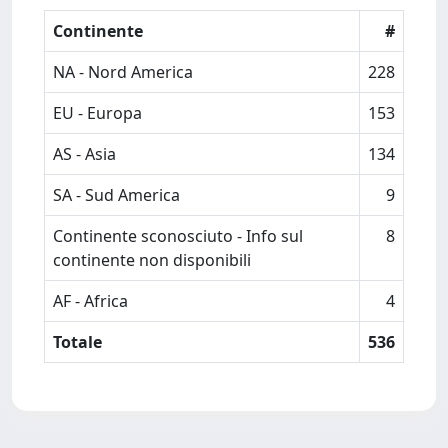
Continente
#
NA - Nord America
228
EU - Europa
153
AS - Asia
134
SA - Sud America
9
Continente sconosciuto - Info sul
8
continente non disponibili
AF - Africa
4
Totale
536