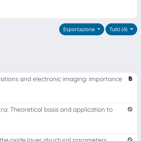
Esportazione
Tutti (4)
ositions and electronic imaging: importance
ra: Theoretical basis and application to
the oxide layer structural parameters