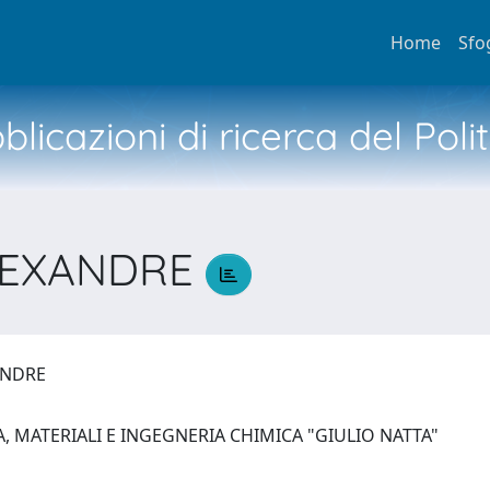
Home
Sfo
licazioni di ricerca del Poli
ALEXANDRE
XANDRE
, MATERIALI E INGEGNERIA CHIMICA "GIULIO NATTA"