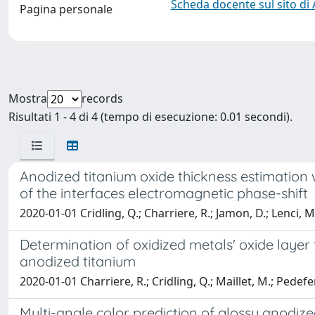
Scheda docente sul sito di
Pagina personale
Mostra
records
Risultati 1 - 4 di 4 (tempo di esecuzione: 0.01 secondi).
Anodized titanium oxide thickness estimation 
of the interfaces electromagnetic phase-shift
2020-01-01 Cridling, Q.; Charriere, R.; Jamon, D.; Lenci, M
Determination of oxidized metals' oxide layer 
anodized titanium
2020-01-01 Charriere, R.; Cridling, Q.; Maillet, M.; Pedefe
Multi-angle color prediction of glossy anodiz