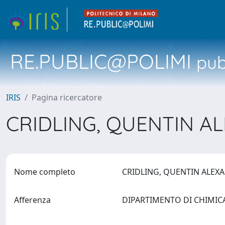
RE.PUBLIC@POLIMI
pubb
IRIS
Pagina ricercatore
CRIDLING, QUENTIN 
Nome completo
CRIDLING, QUENTIN ALE
Afferenza
DIPARTIMENTO DI CHIMICA