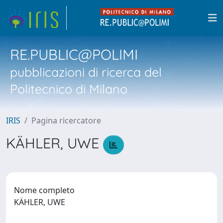
RE.PUBLIC@POLIMI
pubblicazioni di ricerca del
Politecnico di Milano
IRIS
Pagina ricercatore
KÄHLER, UWE
Nome completo
KÄHLER, UWE