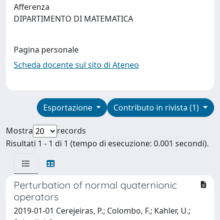
Afferenza
DIPARTIMENTO DI MATEMATICA
Pagina personale
Scheda docente sul sito di Ateneo
Esportazione
Contributo in rivista (1)
Mostra
records
Risultati 1 - 1 di 1 (tempo di esecuzione: 0.001 secondi).
Perturbation of normal quaternionic
operators
2019-01-01 Cerejeiras, P.; Colombo, F.; Kahler, U.;