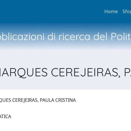
Home
Sfo
licazioni di ricerca del Poli
RQUES CEREJEIRAS, P
ES CEREJEIRAS, PAULA CRISTINA
ATICA