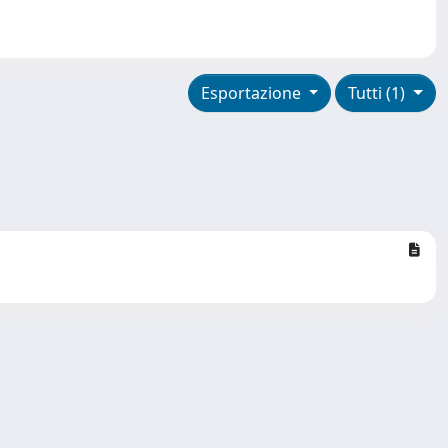
Esportazione
Tutti (1)