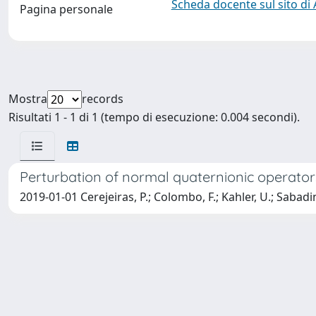
Scheda docente sul sito di
Pagina personale
Mostra
records
Risultati 1 - 1 di 1 (tempo di esecuzione: 0.004 secondi).
Perturbation of normal quaternionic operator
2019-01-01 Cerejeiras, P.; Colombo, F.; Kahler, U.; Sabadini