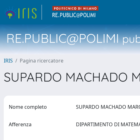
RE.PUBLIC@POLIMI
pubb
IRIS
Pagina ricercatore
SUPARDO MACHADO MA
Nome completo
SUPARDO MACHADO MARQU
Afferenza
DIPARTIMENTO DI MATEM