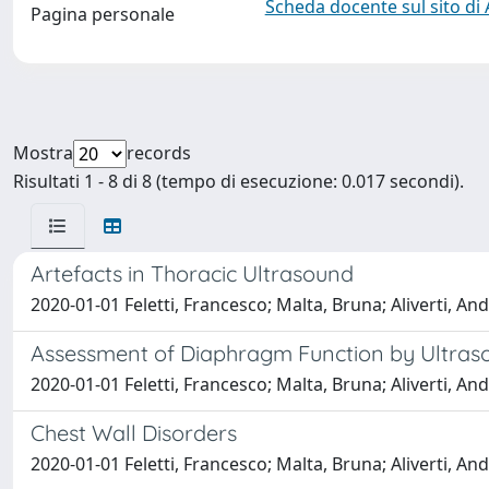
Scheda docente sul sito di
Pagina personale
Mostra
records
Risultati 1 - 8 di 8 (tempo di esecuzione: 0.017 secondi).
Artefacts in Thoracic Ultrasound
2020-01-01 Feletti, Francesco; Malta, Bruna; Aliverti, An
Assessment of Diaphragm Function by Ultras
2020-01-01 Feletti, Francesco; Malta, Bruna; Aliverti, An
Chest Wall Disorders
2020-01-01 Feletti, Francesco; Malta, Bruna; Aliverti, An