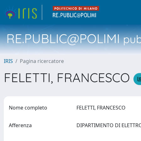
RE.PUBLIC@POLIMI
pubb
IRIS
Pagina ricercatore
FELETTI, FRANCESCO
Nome completo
FELETTI, FRANCESCO
Afferenza
DIPARTIMENTO DI ELETTR