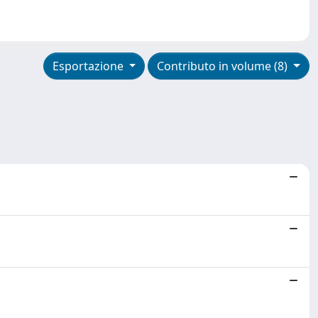
Esportazione
Contributo in volume (8)