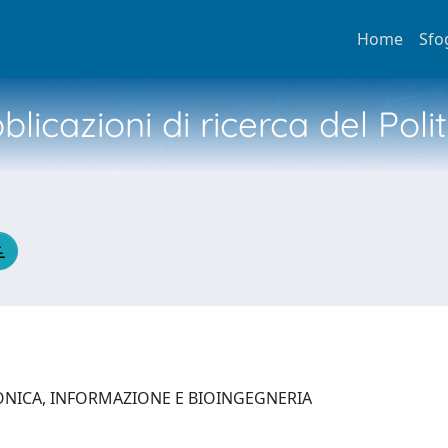
Home
Sfo
licazioni di ricerca del Poli
ONICA, INFORMAZIONE E BIOINGEGNERIA