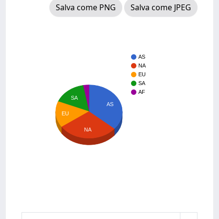
Salva come PNG
Salva come JPEG
AS
NA
EU
SA
AF
SA
AS
EU
NA