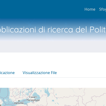
Home
Sfo
licazioni di ricerca del Poli
icazione
Visualizzazione File