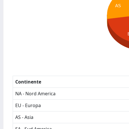
AS
Continente
NA - Nord America
EU - Europa
AS - Asia