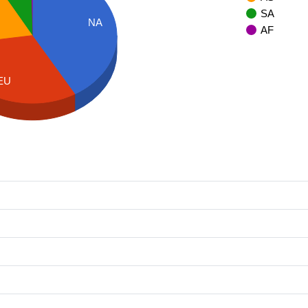
SA
NA
AF
EU