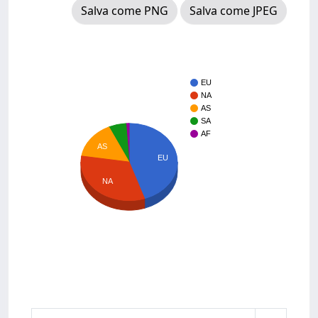
Salva come PNG
Salva come JPEG
EU
NA
AS
SA
AF
AS
EU
NA