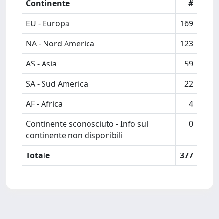
Continente
#
EU - Europa
169
NA - Nord America
123
AS - Asia
59
SA - Sud America
22
AF - Africa
4
Continente sconosciuto - Info sul
0
continente non disponibili
Totale
377