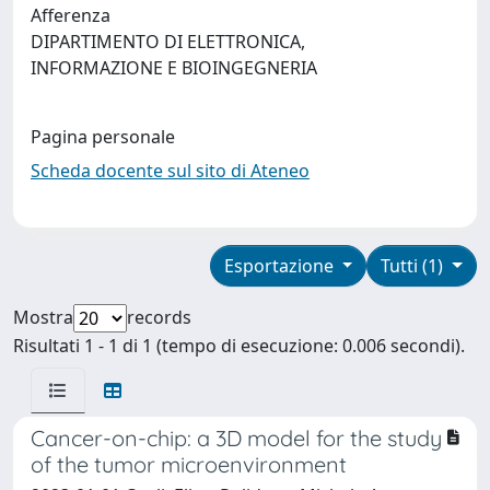
Afferenza
DIPARTIMENTO DI ELETTRONICA,
INFORMAZIONE E BIOINGEGNERIA
Pagina personale
Scheda docente sul sito di Ateneo
Esportazione
Tutti (1)
Mostra
records
Risultati 1 - 1 di 1 (tempo di esecuzione: 0.006 secondi).
Cancer-on-chip: a 3D model for the study
of the tumor microenvironment