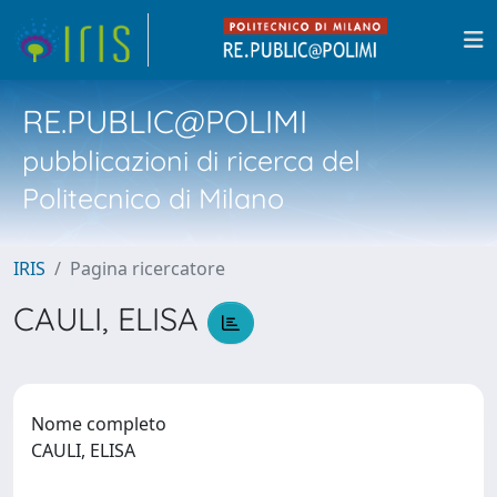
RE.PUBLIC@POLIMI
pubblicazioni di ricerca del
Politecnico di Milano
IRIS
Pagina ricercatore
CAULI, ELISA
Nome completo
CAULI, ELISA