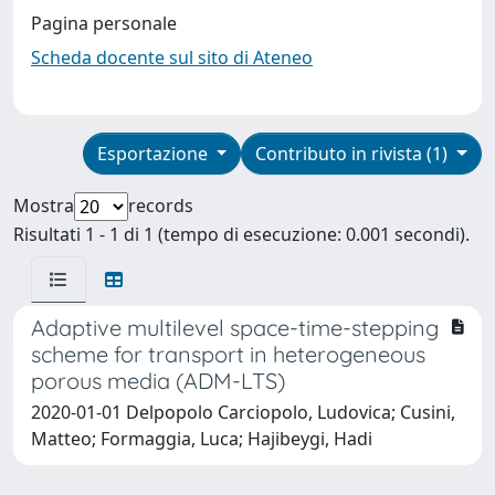
Pagina personale
Scheda docente sul sito di Ateneo
Esportazione
Contributo in rivista (1)
Mostra
records
Risultati 1 - 1 di 1 (tempo di esecuzione: 0.001 secondi).
Adaptive multilevel space-time-stepping
scheme for transport in heterogeneous
porous media (ADM-LTS)
2020-01-01 Delpopolo Carciopolo, Ludovica; Cusini,
Matteo; Formaggia, Luca; Hajibeygi, Hadi