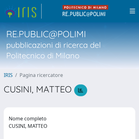
RE.PUBLIC@POLIMI
pubblicazioni di ricerca del
Politecnico di Milano
IRIS
Pagina ricercatore
CUSINI, MATTEO
Nome completo
CUSINI, MATTEO