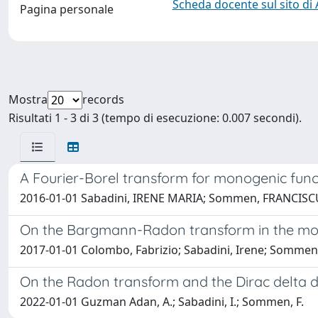
Scheda docente sul sito di
Pagina personale
Mostra
records
Risultati 1 - 3 di 3 (tempo di esecuzione: 0.007 secondi).
A Fourier-Borel transform for monogenic func
2016-01-01 Sabadini, IRENE MARIA; Sommen, FRANCIS
On the Bargmann-Radon transform in the mo
2017-01-01 Colombo, Fabrizio; Sabadini, Irene; Sommen
On the Radon transform and the Dirac delta di
2022-01-01 Guzman Adan, A.; Sabadini, I.; Sommen, F.