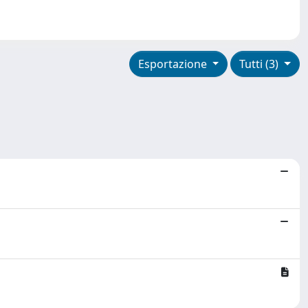
Esportazione
Tutti (3)