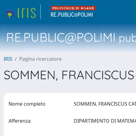
RE.PUBLIC@POLIMI
pubb
IRIS
Pagina ricercatore
SOMMEN, FRANCISCUS
Nome completo
SOMMEN, FRANCISCUS C
Afferenza
DIPARTIMENTO DI MATEM