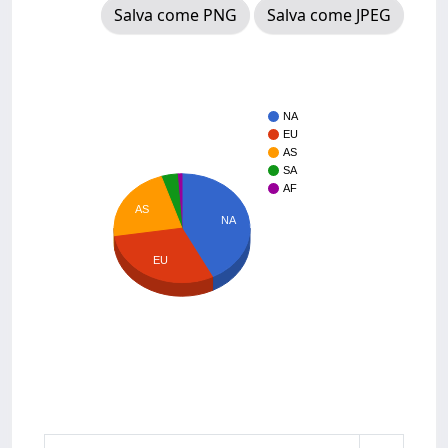
Salva come PNG
Salva come JPEG
NA
EU
AS
SA
AF
AS
NA
EU