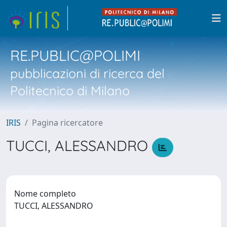
RE.PUBLIC@POLIMI
pubblicazioni di ricerca del
Politecnico di Milano
IRIS
Pagina ricercatore
TUCCI, ALESSANDRO
Nome completo
TUCCI, ALESSANDRO