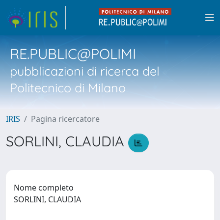
RE.PUBLIC@POLIMI
pubblicazioni di ricerca del
Politecnico di Milano
IRIS
Pagina ricercatore
SORLINI, CLAUDIA
Nome completo
SORLINI, CLAUDIA