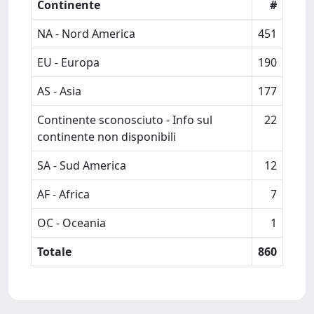
Continente
#
NA - Nord America
451
EU - Europa
190
AS - Asia
177
Continente sconosciuto - Info sul
22
continente non disponibili
SA - Sud America
12
AF - Africa
7
OC - Oceania
1
Totale
860