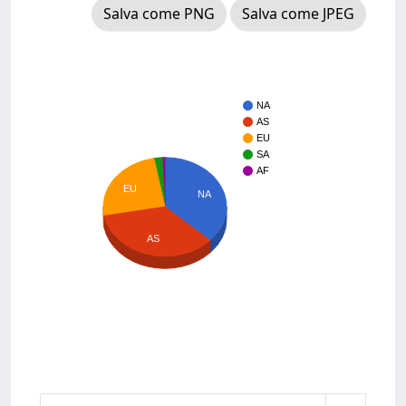
Salva come PNG
Salva come JPEG
NA
AS
EU
SA
AF
EU
NA
AS