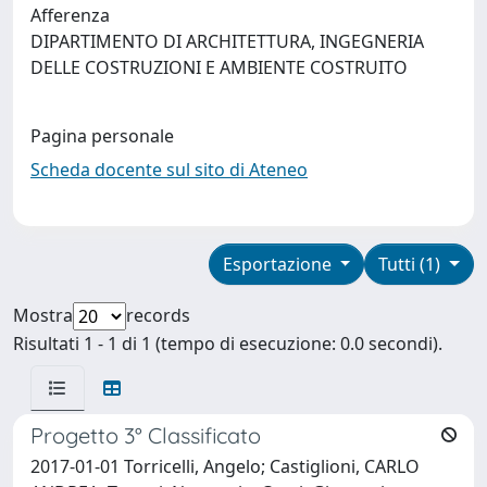
Afferenza
DIPARTIMENTO DI ARCHITETTURA, INGEGNERIA
DELLE COSTRUZIONI E AMBIENTE COSTRUITO
Pagina personale
Scheda docente sul sito di Ateneo
Esportazione
Tutti (1)
Mostra
records
Risultati 1 - 1 di 1 (tempo di esecuzione: 0.0 secondi).
Progetto 3° Classificato
2017-01-01 Torricelli, Angelo; Castiglioni, CARLO