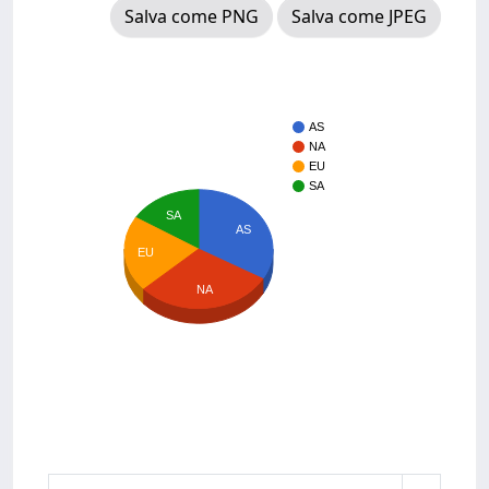
Salva come PNG
Salva come JPEG
AS
NA
EU
SA
SA
AS
EU
NA