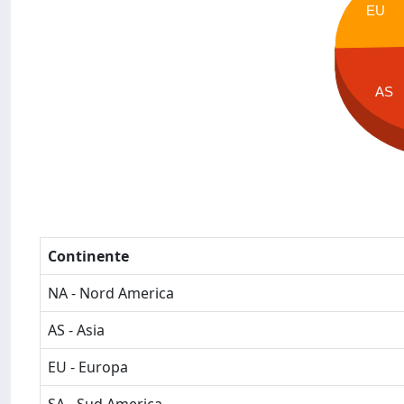
EU
AS
Continente
NA - Nord America
AS - Asia
EU - Europa