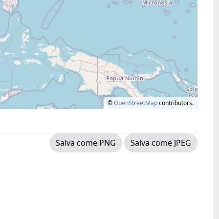
©
OpenStreetMap
contributors.
Salva come PNG
Salva come JPEG