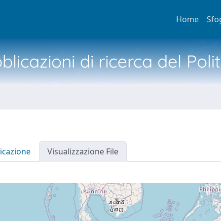
Home
Sfo
licazioni di ricerca del Poli
icazione
Visualizzazione File