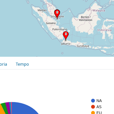
oria
Tempo
NA
AS
EU