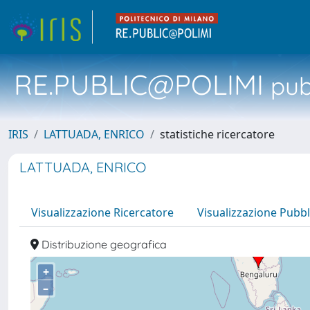
RE.PUBLIC@POLIMI
pubb
IRIS
LATTUADA, ENRICO
statistiche ricercatore
LATTUADA, ENRICO
Visualizzazione Ricercatore
Visualizzazione Pubbl
Distribuzione geografica
+
–