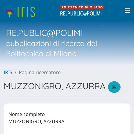
RE.PUBLIC@POLIMI
pubblicazioni di ricerca del
Politecnico di Milano
IRIS
Pagina ricercatore
MUZZONIGRO, AZZURRA
Nome completo
MUZZONIGRO, AZZURRA