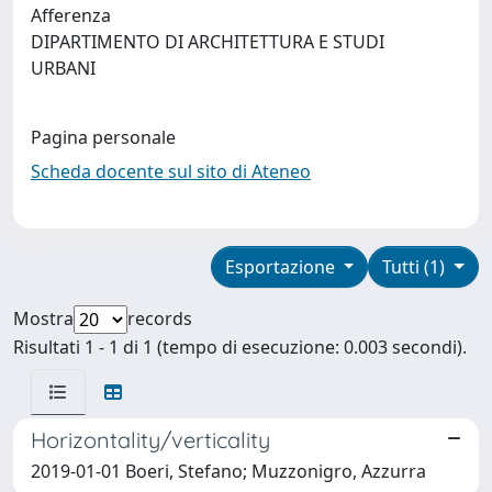
Afferenza
DIPARTIMENTO DI ARCHITETTURA E STUDI
URBANI
Pagina personale
Scheda docente sul sito di Ateneo
Esportazione
Tutti (1)
Mostra
records
Risultati 1 - 1 di 1 (tempo di esecuzione: 0.003 secondi).
Horizontality/verticality
2019-01-01 Boeri, Stefano; Muzzonigro, Azzurra