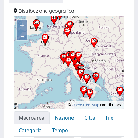
Distribuzione geografica
+
–
©
OpenStreetMap
contributors.
Macroarea
Nazione
Città
File
Categoria
Tempo