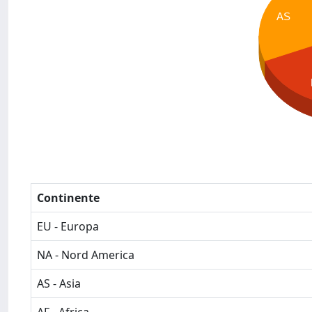
AS
Continente
EU - Europa
NA - Nord America
AS - Asia