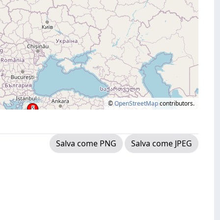
©
OpenStreetMap
contributors.
Salva come PNG
Salva come JPEG