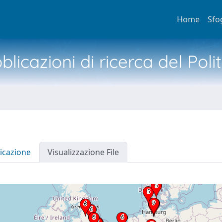
Home
Sfo
licazioni di ricerca del Poli
icazione
Visualizzazione File