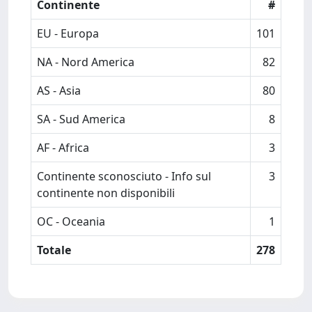
Continente
#
EU - Europa
101
NA - Nord America
82
AS - Asia
80
SA - Sud America
8
AF - Africa
3
Continente sconosciuto - Info sul
3
continente non disponibili
OC - Oceania
1
Totale
278