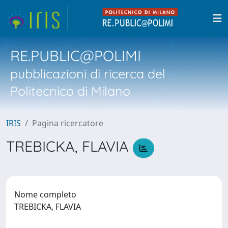
RE.PUBLIC@POLIMI
pubblicazioni di ricerca del
Politecnico di Milano
IRIS
Pagina ricercatore
TREBICKA, FLAVIA
Nome completo
TREBICKA, FLAVIA