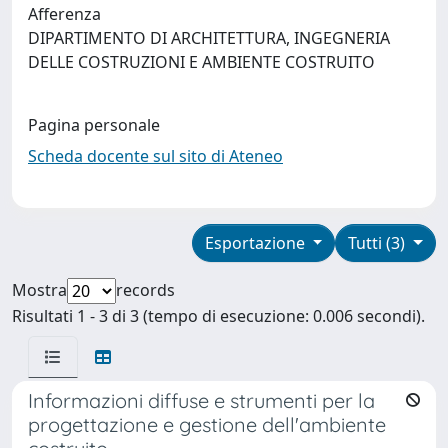
Afferenza
DIPARTIMENTO DI ARCHITETTURA, INGEGNERIA
DELLE COSTRUZIONI E AMBIENTE COSTRUITO
Pagina personale
Scheda docente sul sito di Ateneo
Esportazione
Tutti (3)
Mostra
records
Risultati 1 - 3 di 3 (tempo di esecuzione: 0.006 secondi).
Informazioni diffuse e strumenti per la
progettazione e gestione dell'ambiente