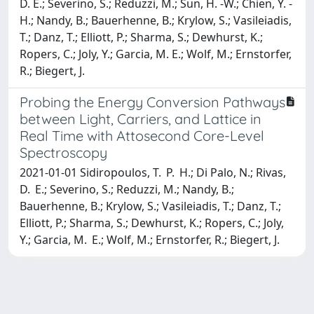
D. E.; Severino, S.; Reduzzi, M.; Sun, H. -W.; Chien, Y. -
H.; Nandy, B.; Bauerhenne, B.; Krylow, S.; Vasileiadis,
T.; Danz, T.; Elliott, P.; Sharma, S.; Dewhurst, K.;
Ropers, C.; Joly, Y.; Garcia, M. E.; Wolf, M.; Ernstorfer,
R.; Biegert, J.
Probing the Energy Conversion Pathways
between Light, Carriers, and Lattice in
Real Time with Attosecond Core-Level
Spectroscopy
2021-01-01 Sidiropoulos, T. P. H.; Di Palo, N.; Rivas,
D. E.; Severino, S.; Reduzzi, M.; Nandy, B.;
Bauerhenne, B.; Krylow, S.; Vasileiadis, T.; Danz, T.;
Elliott, P.; Sharma, S.; Dewhurst, K.; Ropers, C.; Joly,
Y.; Garcia, M. E.; Wolf, M.; Ernstorfer, R.; Biegert, J.