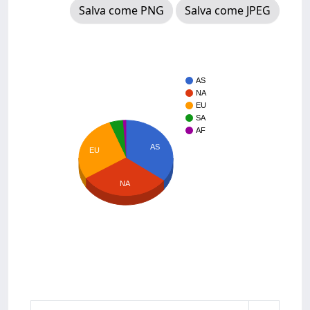
Salva come PNG
Salva come JPEG
AS
NA
EU
SA
AF
AS
EU
NA