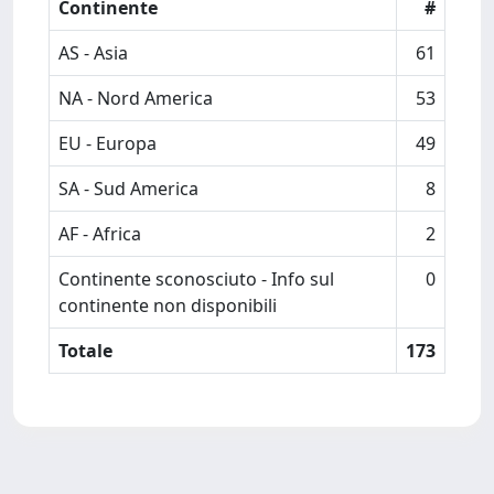
Continente
#
AS - Asia
61
NA - Nord America
53
EU - Europa
49
SA - Sud America
8
AF - Africa
2
Continente sconosciuto - Info sul
0
continente non disponibili
Totale
173