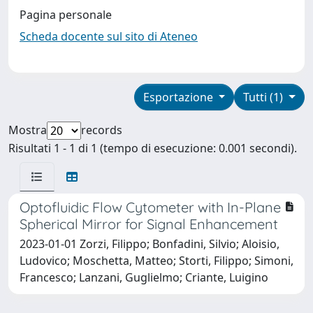
Pagina personale
Scheda docente sul sito di Ateneo
Esportazione
Tutti (1)
Mostra
records
Risultati 1 - 1 di 1 (tempo di esecuzione: 0.001 secondi).
Optofluidic Flow Cytometer with In-Plane
Spherical Mirror for Signal Enhancement
2023-01-01 Zorzi, Filippo; Bonfadini, Silvio; Aloisio,
Ludovico; Moschetta, Matteo; Storti, Filippo; Simoni,
Francesco; Lanzani, Guglielmo; Criante, Luigino