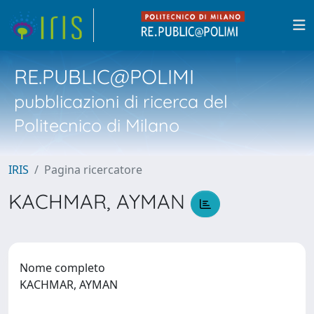
RE.PUBLIC@POLIMI
pubblicazioni di ricerca del
Politecnico di Milano
IRIS
Pagina ricercatore
KACHMAR, AYMAN
Nome completo
KACHMAR, AYMAN