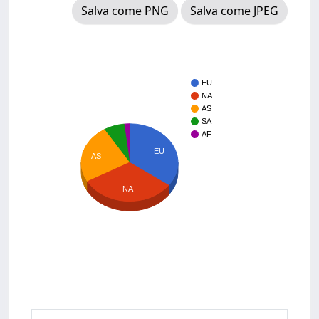
Salva come PNG
Salva come JPEG
EU
NA
AS
SA
AF
EU
AS
NA