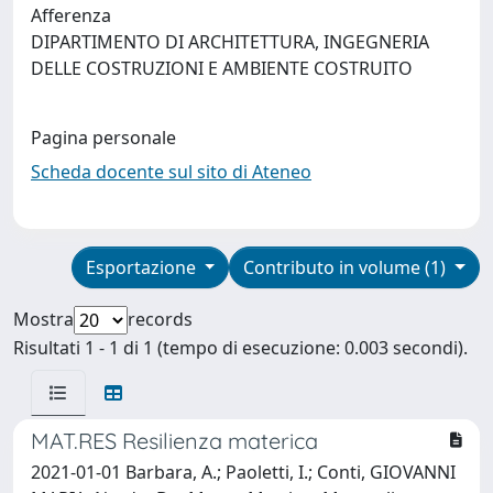
Afferenza
DIPARTIMENTO DI ARCHITETTURA, INGEGNERIA
DELLE COSTRUZIONI E AMBIENTE COSTRUITO
Pagina personale
Scheda docente sul sito di Ateneo
Esportazione
Contributo in volume (1)
Mostra
records
Risultati 1 - 1 di 1 (tempo di esecuzione: 0.003 secondi).
MAT.RES Resilienza materica
2021-01-01 Barbara, A.; Paoletti, I.; Conti, GIOVANNI