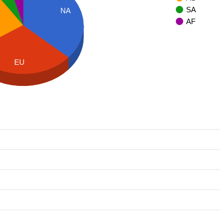
SA
NA
AF
EU