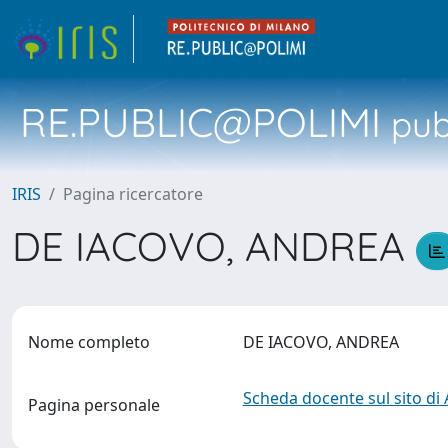
RE.PUBLIC@POLIMI
pubb
IRIS
Pagina ricercatore
DE IACOVO, ANDREA
Nome completo
DE IACOVO, ANDREA
Scheda docente sul sito di
Pagina personale