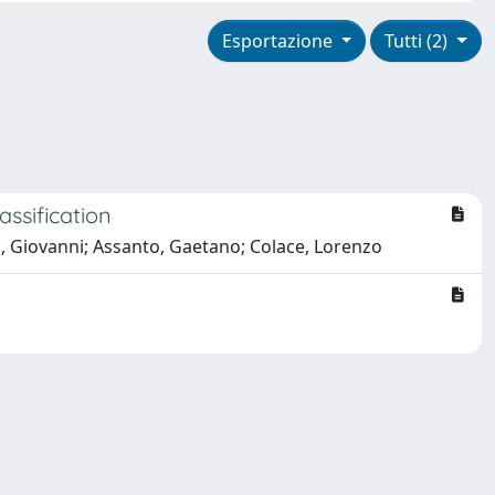
Esportazione
Tutti (2)
ssification
a, Giovanni; Assanto, Gaetano; Colace, Lorenzo