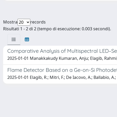
Mostra
records
Risultati 1 - 2 di 2 (tempo di esecuzione: 0.003 secondi).
Comparative Analysis of Multispectral LED–Sen
2025-01-01 Manakkakudy Kumaran, Anju; Elagib, Rahmi; De
Flame Detector Based on a Ge-on-Si Photodet
2025-01-01 Elagib, R.; Mitri, F.; De Iacovo, A.; Ballabio, A.; F