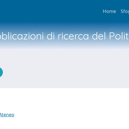
Home
Sfo
licazioni di ricerca del Poli
 Ateneo