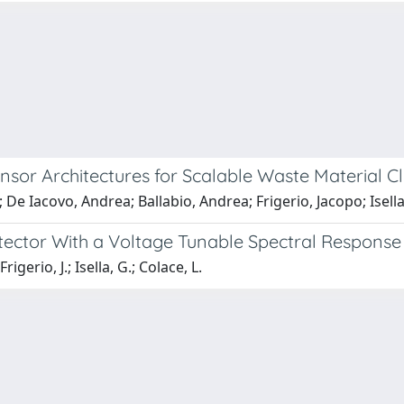
sor Architectures for Scalable Waste Material Cla
 Iacovo, Andrea; Ballabio, Andrea; Frigerio, Jacopo; Isell
ector With a Voltage Tunable Spectral Response
rigerio, J.; Isella, G.; Colace, L.