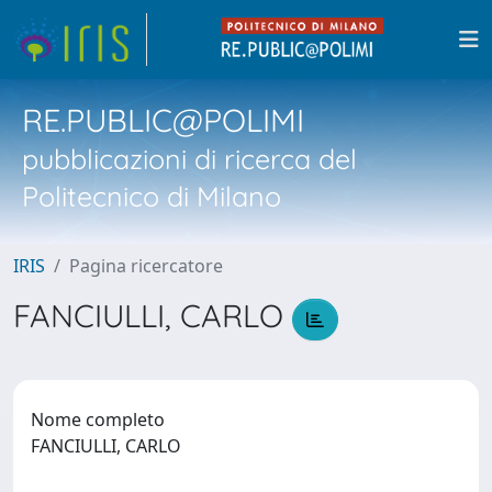
RE.PUBLIC@POLIMI
pubblicazioni di ricerca del
Politecnico di Milano
IRIS
Pagina ricercatore
FANCIULLI, CARLO
Nome completo
FANCIULLI, CARLO