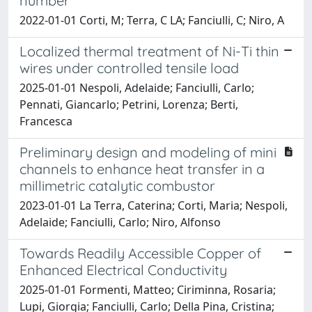
number
2022-01-01 Corti, M; Terra, C LA; Fanciulli, C; Niro, A
Localized thermal treatment of Ni-Ti thin
wires under controlled tensile load
2025-01-01 Nespoli, Adelaide; Fanciulli, Carlo;
Pennati, Giancarlo; Petrini, Lorenza; Berti,
Francesca
Preliminary design and modeling of mini
channels to enhance heat transfer in a
millimetric catalytic combustor
2023-01-01 La Terra, Caterina; Corti, Maria; Nespoli,
Adelaide; Fanciulli, Carlo; Niro, Alfonso
Towards Readily Accessible Copper of
Enhanced Electrical Conductivity
2025-01-01 Formenti, Matteo; Ciriminna, Rosaria;
Lupi, Giorgia; Fanciulli, Carlo; Della Pina, Cristina;