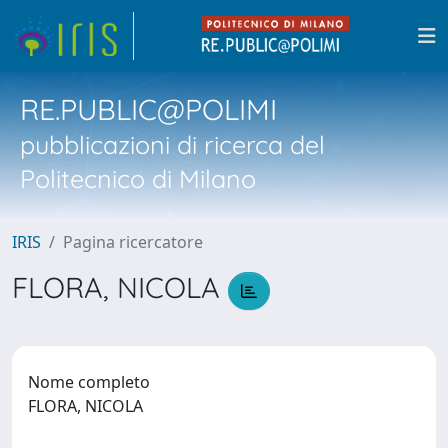
RE.PUBLIC@POLIMI
pubblicazioni di ricerca del
Politecnico di Milano
IRIS
Pagina ricercatore
FLORA, NICOLA
Nome completo
FLORA, NICOLA