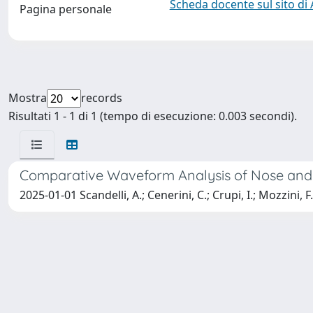
Scheda docente sul sito di
Pagina personale
Mostra
records
Risultati 1 - 1 di 1 (tempo di esecuzione: 0.003 secondi).
Comparative Waveform Analysis of Nose and F
2025-01-01 Scandelli, A.; Cenerini, C.; Crupi, I.; Mozzini, F.; S