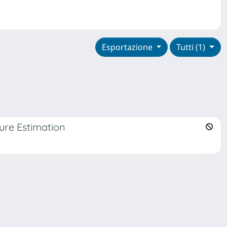
Esportazione
Tutti (1)
ure Estimation