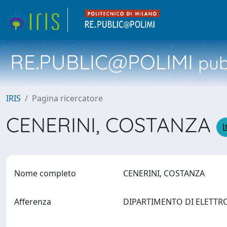
RE.PUBLIC@POLIMI
pubb
IRIS
Pagina ricercatore
CENERINI, COSTANZA
Nome completo
CENERINI, COSTANZA
Afferenza
DIPARTIMENTO DI ELETTR