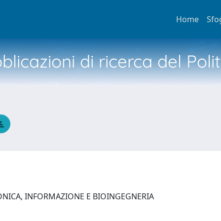
Home
Sfo
licazioni di ricerca del Poli
ONICA, INFORMAZIONE E BIOINGEGNERIA