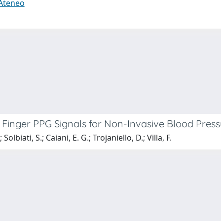
 Ateneo
inger PPG Signals for Non-Invasive Blood Press
olbiati, S.; Caiani, E. G.; Trojaniello, D.; Villa, F.